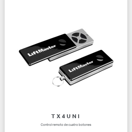
TX4UNI
Control remoto de cuatro botones