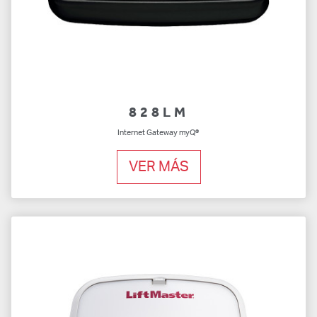
828LM
Internet Gateway myQ®
VER MÁS