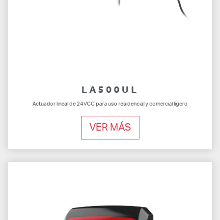
LA500UL
Actuador lineal de 24VCC para uso residencial y comercial ligero
VER MÁS