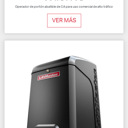
Operador de portón abatible de CA para uso comercial de alto tráfico
VER MÁS