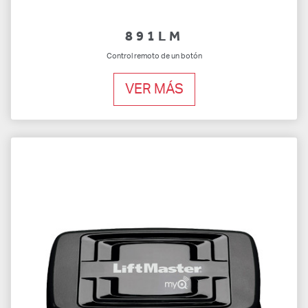
891LM
Control remoto de un botón
VER MÁS