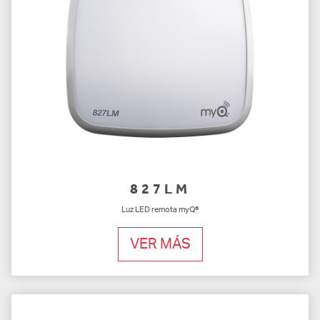
827LM
Luz LED remota myQ®
VER MÁS