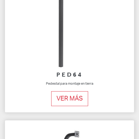
PED64
Pedestal para montaje en tierra
VER MÁS