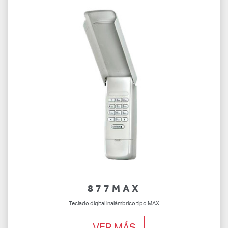
877MAX
Teclado digital inalámbrico tipo MAX
VER MÁS