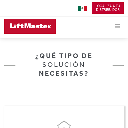
LOCALIZA A TU
DISTRIBUIDOR
¿QUÉ TIPO DE
SOLUCIÓN
NECESITAS?