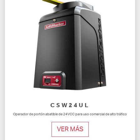
CSW24UL
Operador de portón abatible de 24VCC para uso comercial de alto tráfico
VER MÁS