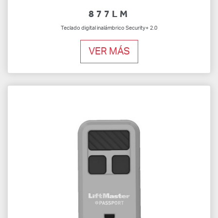
877LM
Teclado digital inalámbrico Security+ 2.0
VER MÁS