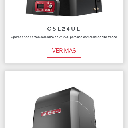
CSL24UL
Operador de portón corredizo de 24VCC para uso comercial de alto tráfico
VER MÁS