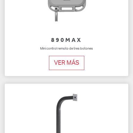
890MAX
Mini control remoto de tres botones
VER MÁS