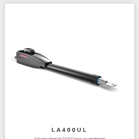
LA400UL
Actuador lineal de 24VCC para uso residencial