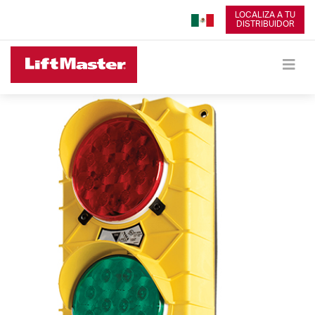
LOCALIZA A TU
DISTRIBUIDOR