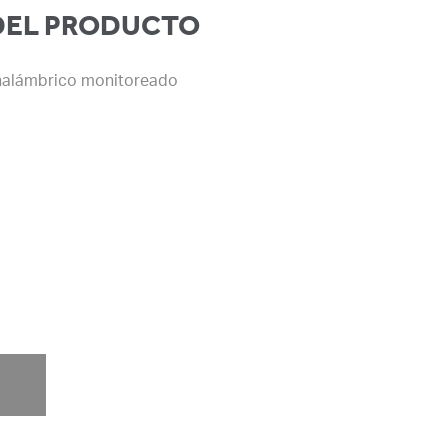
DEL PRODUCTO
inalámbrico monitoreado