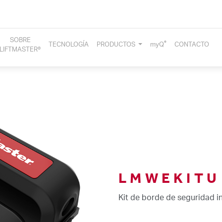
SOBRE
®
TECNOLOGÍA
PRODUCTOS
myQ
CONTACTO
LIFTMASTER®
LMWEKITU
Kit de borde de seguridad 