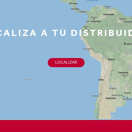
ALIZA A TU DISTRIBU
LOCALIZAR