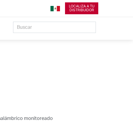
LOCALIZA A TU
DISTRIBUIDOR
inalámbrico monitoreado