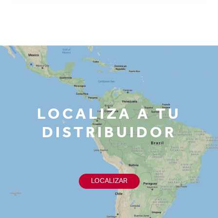
LOCALIZA A TU
DISTRIBUIDOR
LOCALIZAR