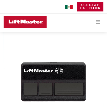
LOCALIZA A TU
DISTRIBUIDOR