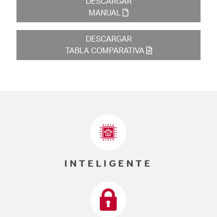
DESCARGAR
MANUAL
DESCARGAR
TABLA COMPARATIVA
INTELIGENTE