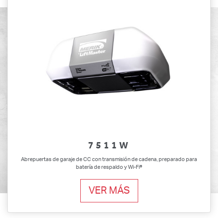
7511W
Abrepuertas de garaje de CC con transmisión de cadena, preparado para
batería de respaldo y Wi-Fi®
VER MÁS