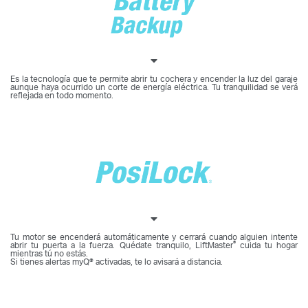
Es la tecnología que te permite abrir tu cochera y encender la luz del garaje
aunque haya ocurrido un corte de energía eléctrica. Tu tranquilidad se verá
reflejada en todo momento.
Tu motor se encenderá automáticamente y cerrará cuando alguien intente
®
abrir tu puerta a la fuerza. Quédate tranquilo, LiftMaster
cuida tu hogar
mientras tú no estás.
Si tienes alertas myQ® activadas, te lo avisará a distancia.