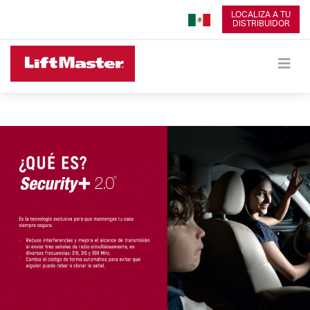
LOCALIZA A TU
DISTRIBUIDOR