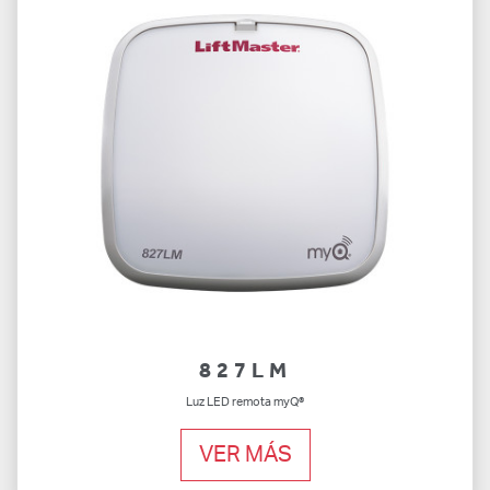
827LM
Luz LED remota myQ®
VER MÁS