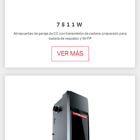
7511W
Abrepuertas de garaje de CC con transmisión de cadena, preparado para
batería de respaldo y Wi-Fi®
VER MÁS