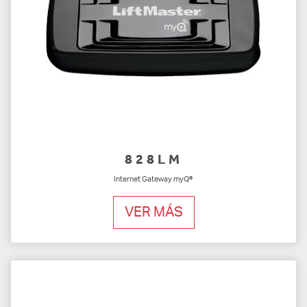
828LM
Internet Gateway myQ®
VER MÁS