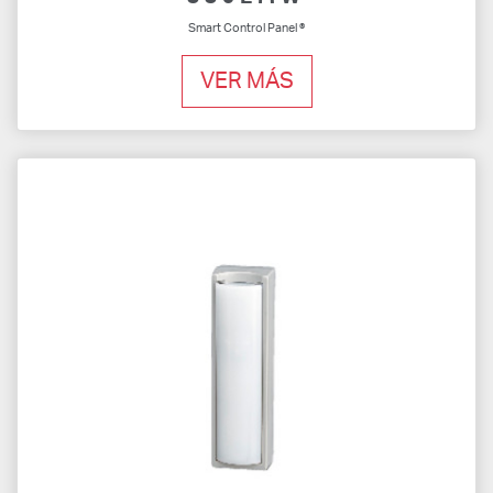
Smart Control Panel ®
VER MÁS