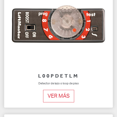
L00PDETLM
Detector de lazo o loop de piso
VER MÁS