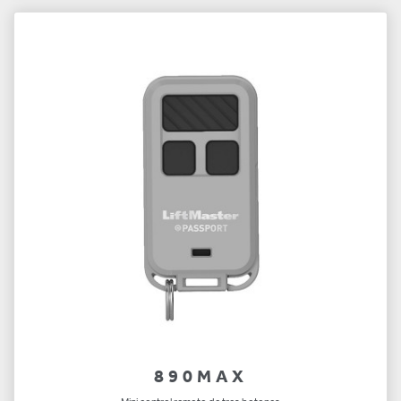
890MAX