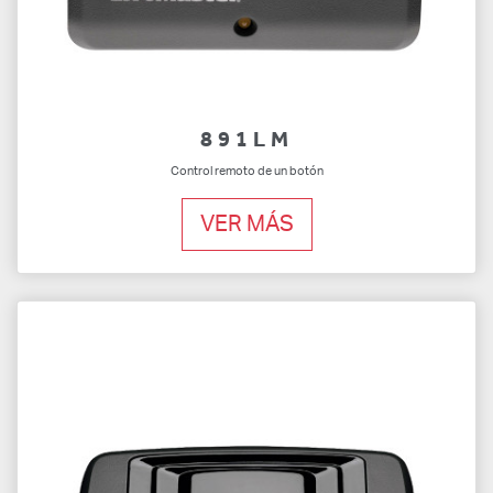
891LM
Control remoto de un botón
VER MÁS