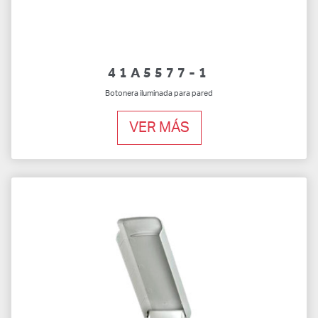
41A5577-1
Botonera iluminada para pared
VER MÁS