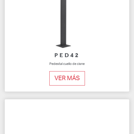
PED42
Pedestal cuello de cisne
VER MÁS