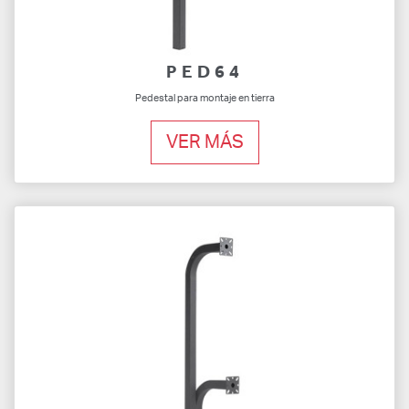
PED64
Pedestal para montaje en tierra
VER MÁS