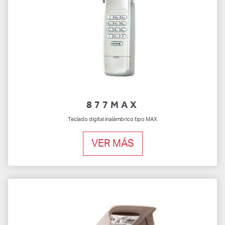
877MAX
Teclado digital inalámbrico tipo MAX
VER MÁS