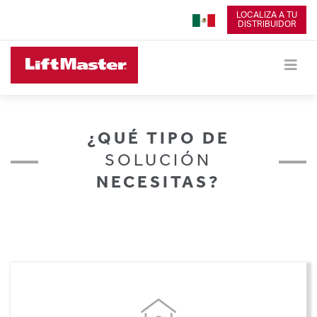
LOCALIZA A TU
DISTRIBUIDOR
¿QUÉ TIPO DE
SOLUCIÓN
NECESITAS?