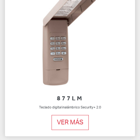
877LM
Teclado digital inalámbrico Security+ 2.0
VER MÁS