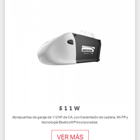
511W
Abrepuertas de garaje de 1/2HP de CA, con transmisión de cadena, Wi-Fi® y
tecnología Bluetooth® incorporadas.
VER MÁS