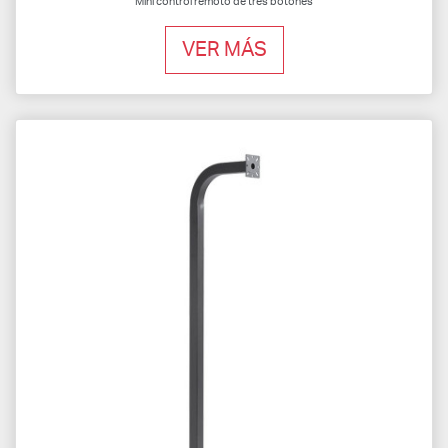
Mini control remoto de tres botones
VER MÁS