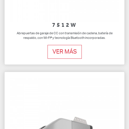
7512W
Abrepuertas de garaje de CC con transmisión de cadena, batería de
respaldo, con Wi-Fi® y tecnología Bluetooth incorporadas.
VER MÁS