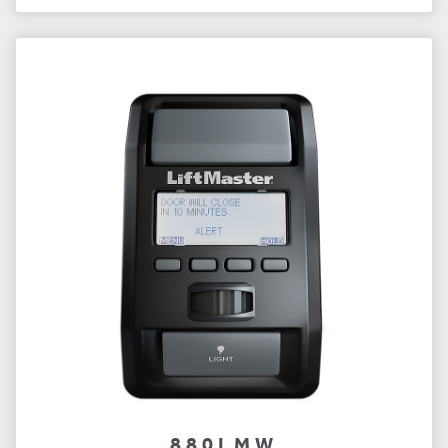
880LMW