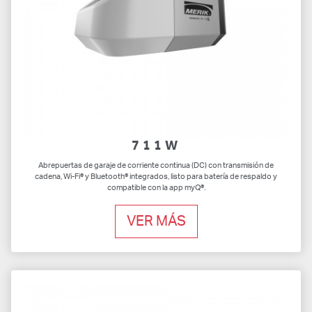
711W
Abrepuertas de garaje de corriente continua (DC) con transmisión de
cadena, Wi-Fi® y Bluetooth® integrados, listo para batería de respaldo y
compatible con la app myQ®.
VER MÁS