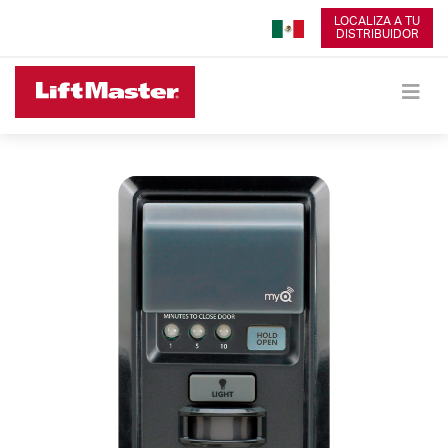
LOCALIZA A TU
DISTRIBUIDOR