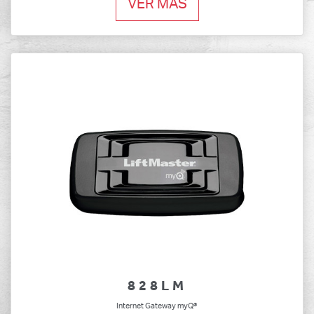
VER MÁS
828LM
Internet Gateway myQ®