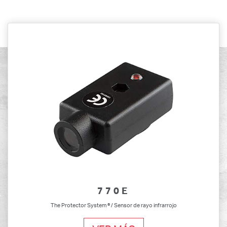
770E
The Protector System ® / Sensor de rayo infrarrojo