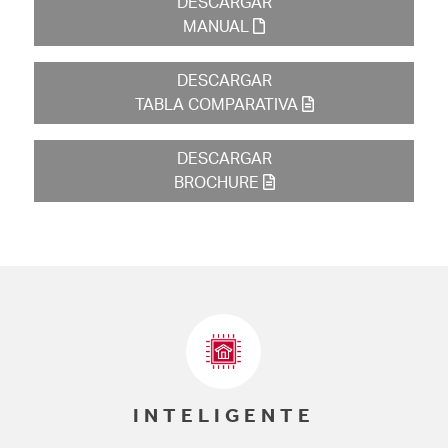
DESCARGAR
MANUAL
DESCARGAR
TABLA COMPARATIVA
DESCARGAR
BROCHURE
INTELIGENTE